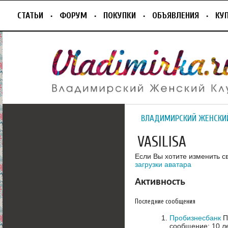
СТАТЬИ
ФОРУМ
ПОКУПКИ
ОБЪЯВЛЕНИЯ
КУ
ВЛАДИМИРСКИЙ ЖЕНСКИ
VASILISA
Если Вы хотите изменить с
загрузки аватара
Активность
Последние сообщения
Пробизнесбанк
П
сообщение: 10 л