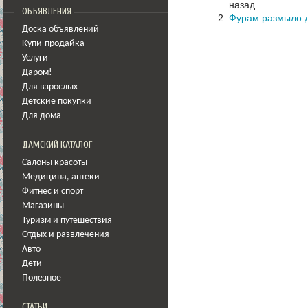
назад.
ОБЪЯВЛЕНИЯ
Фурам размыло 
Доска объявлений
Купи-продайка
Услуги
Даром!
Для взрослых
Детские покупки
Для дома
ДАМСКИЙ КАТАЛОГ
Салоны красоты
Медицина
,
аптеки
Фитнес и спорт
Магазины
Туризм и путешествия
Отдых и развлечения
Авто
Дети
Полезное
СТАТЬИ