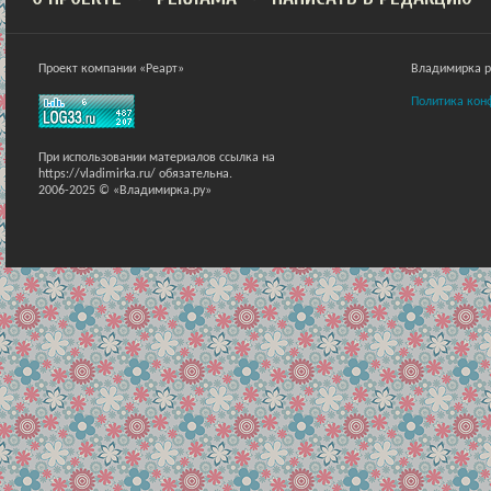
Проект компании «Реарт»
Владимирка ра
Политика кон
При использовании материалов ссылка на
https://vladimirka.ru/ обязательна.
2006-2025 © «Владимирка.ру»