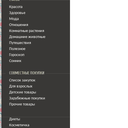
Красота
Здоровье
Мода
Отношения
Комнатные растения
Домашние животные
Путешествия
Полезное
Гороскоп
Сонник
СОВМЕСТНЫЕ ПОКУПКИ
Список закупок
Для взрослых
Детские товары
Зарубежные покупки
Прочие товары
Диеты
Косметичка