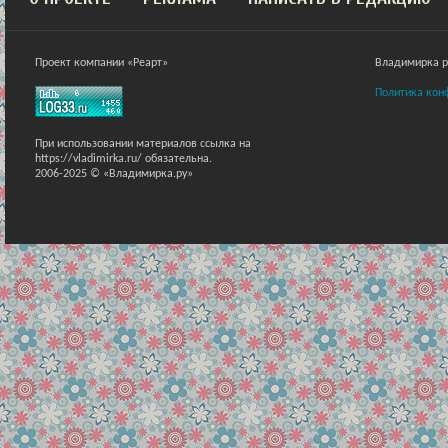
Проект компании «Реарт»
Владимирка ра
Политика кон
При использовании материалов ссылка на
https://vladimirka.ru/ обязательна.
2006-2025 © «Владимирка.ру»