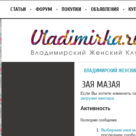
СТАТЬИ
ФОРУМ
ПОКУПКИ
ОБЪЯВЛЕНИЯ
КУ
ВЛАДИМИРСКИЙ ЖЕНСКИ
ЗАЯ МАЗАЯ
Если Вы хотите изменить с
загрузки аватара
Активность
Последние сообщения
Выбираем имя ма
последнее сообщ