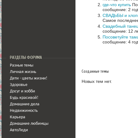
где-что купить
Пос
сообщение: 2 го
СВАДЬБЫ и хлоп
Самое последнее
Свадебный тане
сообщение: 12 л
Посоветуйте там
сообщение: 4 го
РАЗДЕЛЫ ФОРУМА
Разные темы
Созданные темы
Личная жизнь
Дети - цветы жизни!
Новых тем нет.
Здоровье
Досуг и хобби
Будь красивой!
Домашние дела
Недвижимость
Карьера
Домашние любимцы
АвтоЛеди