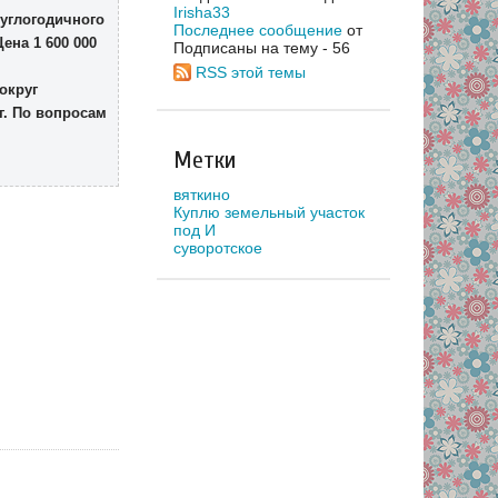
Irisha33
углогодичного
Последнее сообщение
от
ена 1 600 000
Подписаны на тему - 56
RSS этой темы
округ
г. По вопросам
Метки
вяткино
Куплю земельный участок
под И
суворотское