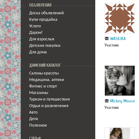
ОБЪЯВЛЕНИЯ
Доска объявлений
Купи-продайка
Услуги
Даром!
WASILIKA
Для взрослых
Участник
Детские покупки
Для дома
ДАМСКИЙ КАТАЛОГ
Салоны красоты
Медицина
,
аптеки
Фитнес и спорт
Магазины
Туризм и путешествия
Mickey Mouse
Отдых и развлечения
Участник
Авто
Дети
Полезное
СТАТЬИ