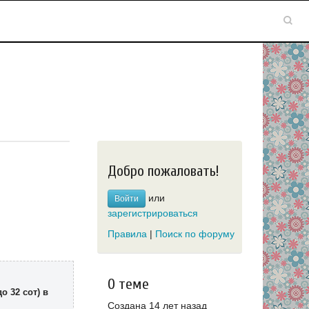
Добро пожаловать!
или
Войти
зарегистрироваться
Правила
|
Поиск по форуму
О теме
о 32 сот) в
Создана 14 лет назад