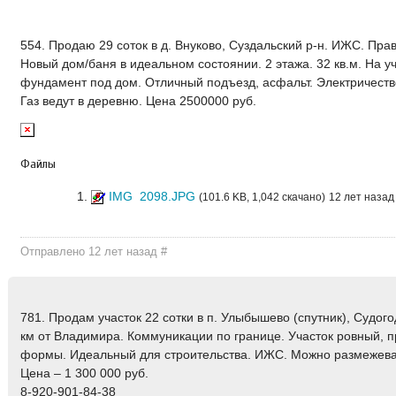
554. Продаю 29 соток в д. Внуково, Суздальский р-н. ИЖС. Пр
Новый дом/баня в идеальном состоянии. 2 этажа. 32 кв.м. На у
фундамент под дом. Отличный подъезд, асфальт. Электричеств
Газ ведут в деревню. Цена 2500000 руб.
Файлы
IMG_2098.JPG
(101.6 KB, 1,042 скачано)
12 лет назад
Отправлено 12 лет назад
#
781. Продам участок 22 сотки в п. Улыбышево (спутник), Судого
км от Владимира. Коммуникации по границе. Участок ровный, 
формы. Идеальный для строительства. ИЖС. Можно размежеват
Цена – 1 300 000 руб.
8-920-901-84-38