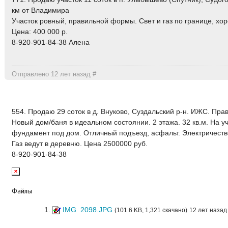
км от Владимира
Участок ровный, правильной формы. Свет и газ по границе, хо
Цена: 400 000 р.
8-920-901-84-38 Алена
Отправлено 12 лет назад
#
554. Продаю 29 соток в д. Внуково, Суздальский р-н. ИЖС. Пр
Новый дом/баня в идеальном состоянии. 2 этажа. 32 кв.м. На у
фундамент под дом. Отличный подъезд, асфальт. Электричеств
Газ ведут в деревню. Цена 2500000 руб.
8-920-901-84-38
Файлы
IMG_2098.JPG
(101.6 KB, 1,321 скачано)
12 лет назад