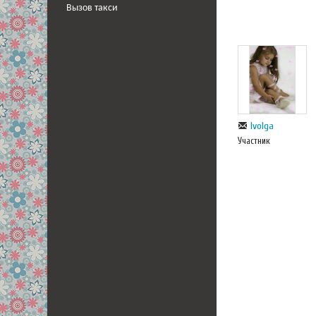
Вызов такси
Ivolga
Участник