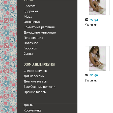
Красота
Здоровье
Мода
Ivolga
Отношения
Участник
Комнатные растения
Домашние животные
Путешествия
Полезное
Гороскоп
Сонник
СОВМЕСТНЫЕ ПОКУПКИ
Список закупок
Ivolga
Для взрослых
Участник
Детские товары
Зарубежные покупки
Прочие товары
Диеты
Косметичка