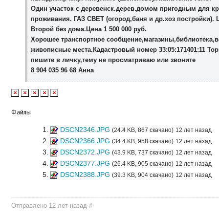
Один участок с деревенск.дерев.домом пригодным для кр
проживания. ГАЗ СВЕТ (огород,баня и др.хоз постройки). Ц
Второй без дома.Цена 1 500 000 руб.
Хорошее транспортное сообщение,магазины,библиотека,в
живописные места.Кадастровый номер 33:05:171401:11 Тор
пишите в личку,тему не просматриваю или звоните
8 904 035 96 68 Анна
Файлы
DSCN2346.JPG
(24.4 KB, 867 скачано)
12 лет назад
DSCN2366.JPG
(34.4 KB, 958 скачано)
12 лет назад
DSCN2372.JPG
(43.9 KB, 737 скачано)
12 лет назад
DSCN2377.JPG
(26.4 KB, 905 скачано)
12 лет назад
DSCN2388.JPG
(39.3 KB, 904 скачано)
12 лет назад
Отправлено 12 лет назад
#