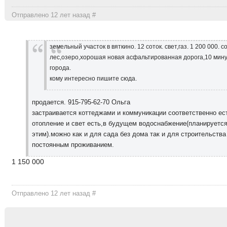
Отправлено 12 лет назад
#
земельный участок в вяткино. 12 соток. свет,газ. 1 200 000. 
лес,озеро,хорошая новая асфальтированная дорога,10 мину
города.
кому интересно пишите сюда.
продается. 915-795-62-70 Ольга
застраивается коттеджами и коммуникации соответственно ест
отопление и свет есть,в будущем водоснабжение(планируетс
этим).можно как и для сада без дома так и для строительства
постоянным проживанием.
1 150 000
Отправлено 12 лет назад
#