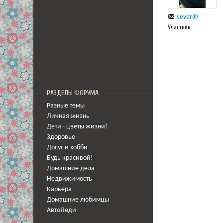
sever@
Участник
РАЗДЕЛЫ ФОРУМА
Разные темы
Личная жизнь
Дети - цветы жизни!
Здоровье
Досуг и хобби
Будь красивой!
Домашние дела
Недвижимость
Карьера
Домашние любимцы
АвтоЛеди