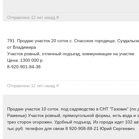
Отправлено 12 лет назад
#
791. Продаю участок 20 соток с. Спасское городище, Суздальск
от Владимира
Участок ровный, отличный подъезд, коммуникации на участке.
Цена: 1300 000 р.
8-920-901-84-38
Отправлено 12 лет назад
#
Продаю участок 10 соток. под садоводство в СНТ "Газовик" (по 
Раменье) Участок ровный, прямоугольной формы, есть вода и э
трех сторон огорожен. Удобный подъезд. Из города идет 102 ав
тыс.руб. телефон для связи 8 920-908-88-21 Юрий Сергеевич.