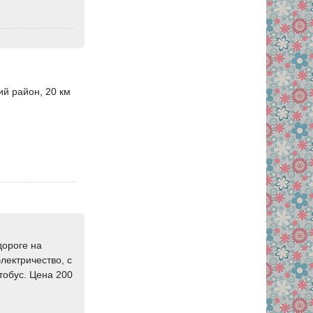
ий район, 20 км
дороге на
лектричество, с
тобус. Цена 200