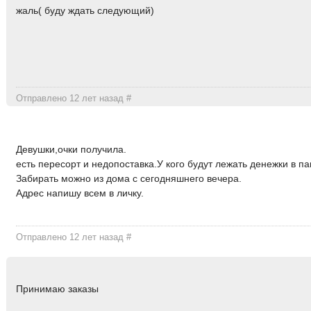
жаль( буду ждать следующий)
Отправлено 12 лет назад
#
Девушки,очки получила.
есть пересорт и недопоставка.У кого будут лежать денежки в п
Забирать можно из дома с сегодняшнего вечера.
Адрес напишу всем в личку.
Отправлено 12 лет назад
#
Принимаю заказы