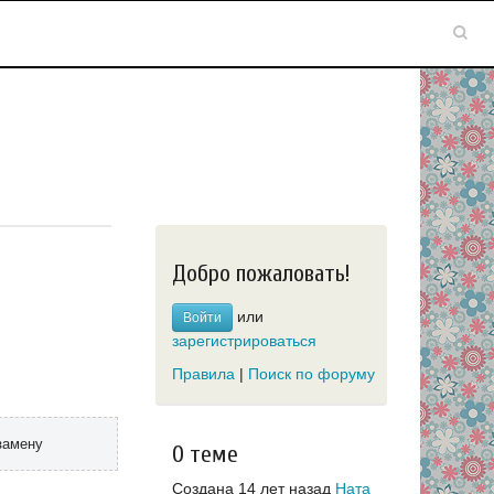
Добро пожаловать!
или
Войти
зарегистрироваться
Правила
|
Поиск по форуму
замену
О теме
Создана 14 лет назад
Ната