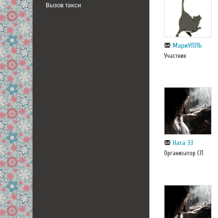
Вызов такси
МариУПЛЬ
Участник
Ната 33
Организатор СП