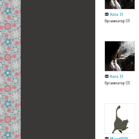
Ната 33
Организатор СП
Ната 33
Организатор СП
МариУПЛЬ