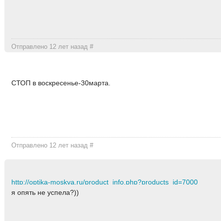
Отправлено 12 лет назад
#
СТОП в воскресенье-30марта.
Отправлено 12 лет назад
#
http://optika-moskva.ru/product_info.php?products_id=7000
я опять не успела?))