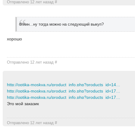
Отправлено 12 лет назад
#
блиин...ну тогда можно на следующий выкуп?
хорошо
Отправлено 12 лет назад
#
http://optika-moskva.ru/product_info.php?products_id=14742
http://optika-moskva.ru/product_info.php?products_id=17350
http://optika-moskva.ru/product_info.php?products_id=17390
Это мой заказик
Отправлено 12 лет назад
#