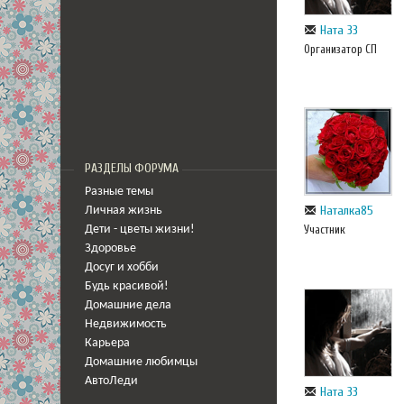
Ната 33
Организатор СП
РАЗДЕЛЫ ФОРУМА
Разные темы
Наталка85
Личная жизнь
Участник
Дети - цветы жизни!
Здоровье
Досуг и хобби
Будь красивой!
Домашние дела
Недвижимость
Карьера
Домашние любимцы
АвтоЛеди
Ната 33