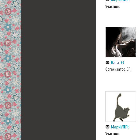
Участник
Ната 33
Организатор СП
МариУПЛЬ
Участник