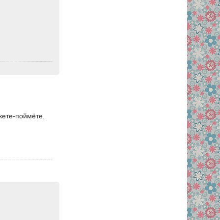
акете-поймёте.