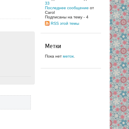
33
Последнее сообщение
от
Carol
Подписаны на тему - 4
RSS этой темы
Метки
Пока нет
меток
.