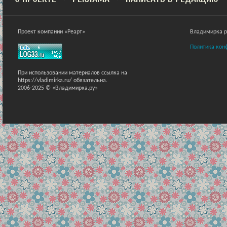
Проект компании «Реарт»
Владимирка ра
Политика кон
При использовании материалов ссылка на
https://vladimirka.ru/ обязательна.
2006-2025 © «Владимирка.ру»