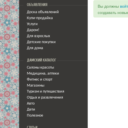
ОБЪЯВЛЕНИЯ
Вы должны
вой
Доска объявлений
создавать новы
Купи-продайка
Услуги
Даром!
Для взрослых
Детские покупки
Для дома
ДАМСКИЙ КАТАЛОГ
Салоны красоты
Медицина
,
аптеки
Фитнес и спорт
Магазины
Туризм и путешествия
Отдых и развлечения
Авто
Дети
Полезное
СТАТЬИ