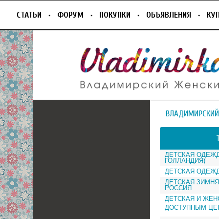
СТАТЬИ
ФОРУМ
ПОКУПКИ
ОБЪЯВЛЕНИЯ
КУ
ВЛАДИМИРСКИЙ
ДЕТСКАЯ ОДЕЖД
ГОЛЛАНДИЯ)
ДЕТСКАЯ ОДЕЖ
ДЕТСКАЯ ЗИМНЯ
РОССИЯ
ДЕТСКАЯ И ЖЕН
ДОСТУПНЫМ ЦЕ