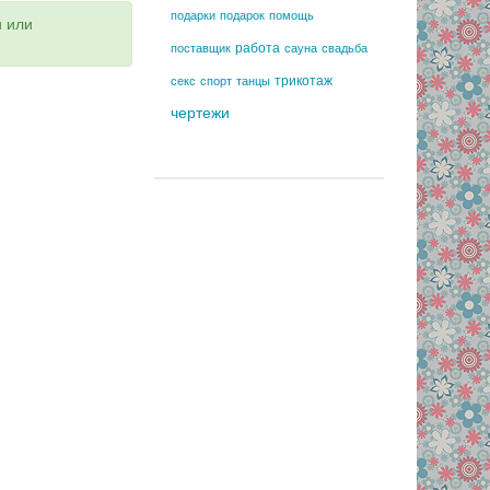
подарки
подарок
помощь
и или
работа
поставщик
сауна
свадьба
трикотаж
секс
спорт
танцы
чертежи