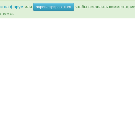
ти на форум
или
чтобы оставлять комментари
зарегистрироваться
е темы.