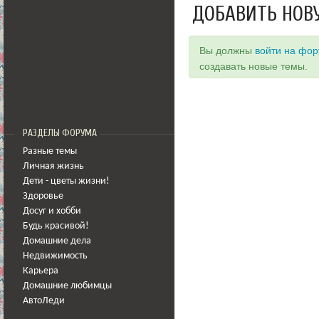
ДОБАВИТЬ НОВ
Вы должны
войти на фо
создавать новые темы.
РАЗДЕЛЫ ФОРУМА
Разные темы
Личная жизнь
Дети - цветы жизни!
Здоровье
Досуг и хобби
Будь красивой!
Домашние дела
Недвижимость
Карьера
Домашние любимцы
АвтоЛеди