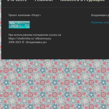
Проект компании «Реарт»
Владимирка ра
Политика кон
При использовании материалов ссылка на
https://vladimirka.ru/ обязательна.
2006-2025 © «Владимирка.ру»