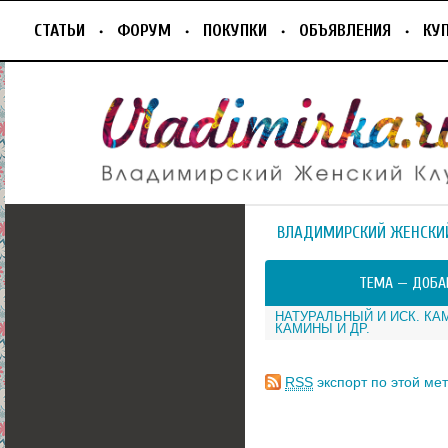
СТАТЬИ
ФОРУМ
ПОКУПКИ
ОБЪЯВЛЕНИЯ
КУ
ВЛАДИМИРСКИЙ ЖЕНСКИ
ТЕМА —
ДОБА
НАТУРАЛЬНЫЙ И ИСК. К
КАМИНЫ И ДР.
RSS
экспорт по этой мет