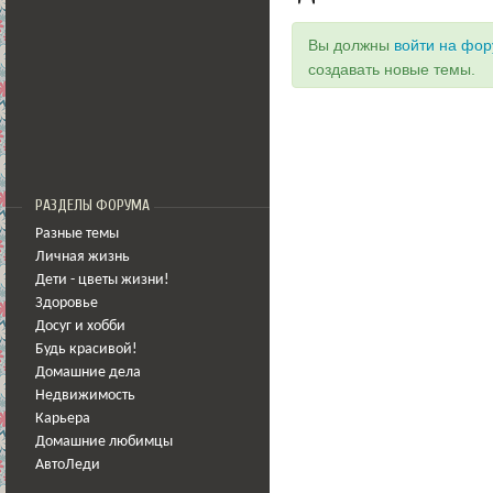
Вы должны
войти на фо
создавать новые темы.
РАЗДЕЛЫ ФОРУМА
Разные темы
Личная жизнь
Дети - цветы жизни!
Здоровье
Досуг и хобби
Будь красивой!
Домашние дела
Недвижимость
Карьера
Домашние любимцы
АвтоЛеди