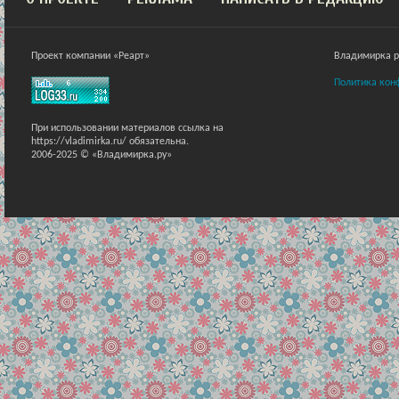
Проект компании «Реарт»
Владимирка ра
Политика кон
При использовании материалов ссылка на
https://vladimirka.ru/ обязательна.
2006-2025 © «Владимирка.ру»