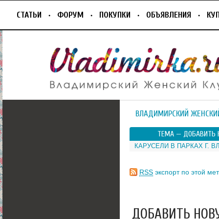
СТАТЬИ
ФОРУМ
ПОКУПКИ
ОБЪЯВЛЕНИЯ
КУ
ВЛАДИМИРСКИЙ ЖЕНСКИ
ТЕМА —
ДОБАВИТЬ 
КАРУСЕЛИ В ПАРКАХ Г. 
RSS
экспорт по этой мет
ДОБАВИТЬ НОВ