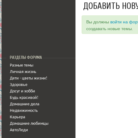
ДОБАВИТЬ НОВ
Вы должны
войти на фо
создавать новые темы.
РАЗДЕЛЫ ФОРУМА
Разные темы
Личная жизнь
Дети - цветы жизни!
Здоровье
Досуг и хобби
Будь красивой!
Домашние дела
Недвижимость
Карьера
Домашние любимцы
АвтоЛеди