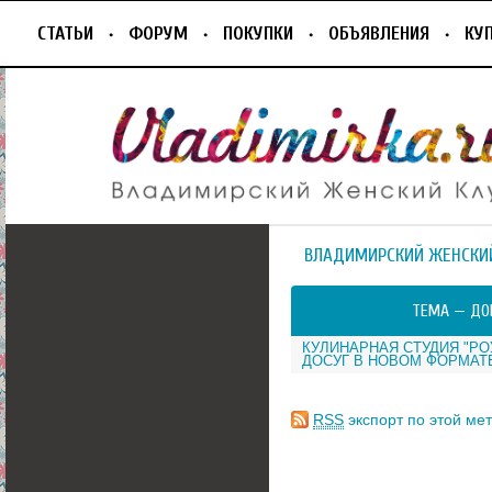
СТАТЬИ
ФОРУМ
ПОКУПКИ
ОБЪЯВЛЕНИЯ
КУ
ВЛАДИМИРСКИЙ ЖЕНСКИ
ТЕМА —
ДО
КУЛИНАРНАЯ СТУДИЯ "РОУ
ДОСУГ В НОВОМ ФОРМАТ
RSS
экспорт по этой мет