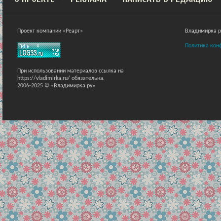
Проект компании «Реарт»
Владимирка ра
Политика кон
При использовании материалов ссылка на
https://vladimirka.ru/ обязательна.
2006-2025 © «Владимирка.ру»