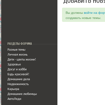
ДОБАВИТЬ НОВ
Вы должны
войти на фо
создавать новые темы.
РАЗДЕЛЫ ФОРУМА
Разные темы
Личная жизнь
Дети - цветы жизни!
Здоровье
Досуг и хобби
Будь красивой!
Домашние дела
Недвижимость
Карьера
Домашние любимцы
АвтоЛеди