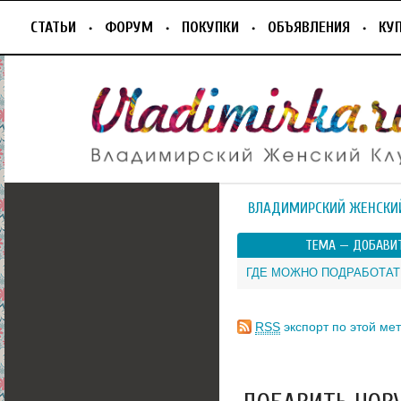
СТАТЬИ
ФОРУМ
ПОКУПКИ
ОБЪЯВЛЕНИЯ
КУ
ВЛАДИМИРСКИЙ ЖЕНСКИ
ТЕМА —
ДОБАВИТ
ГДЕ МОЖНО ПОДРАБОТАТ
RSS
экспорт по этой мет