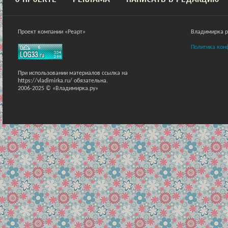
Проект компании «Реарт»
Владимирка ра
Политика кон
При использовании материалов ссылка на
https://vladimirka.ru/ обязательна.
2006-2025 © «Владимирка.ру»