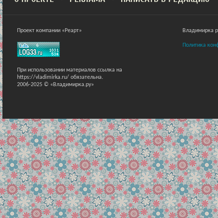
Проект компании «Реарт»
Владимирка ра
Политика кон
При использовании материалов ссылка на
https://vladimirka.ru/ обязательна.
2006-2025 © «Владимирка.ру»