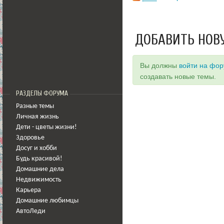
ДОБАВИТЬ НОВ
Вы должны
войти на фо
создавать новые темы.
РАЗДЕЛЫ ФОРУМА
Разные темы
Личная жизнь
Дети - цветы жизни!
Здоровье
Досуг и хобби
Будь красивой!
Домашние дела
Недвижимость
Карьера
Домашние любимцы
АвтоЛеди