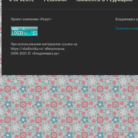
Проект компании «Реарт»
Владимирка ра
Политика кон
При использовании материалов ссылка на
https://vladimirka.ru/ обязательна.
2006-2025 © «Владимирка.ру»