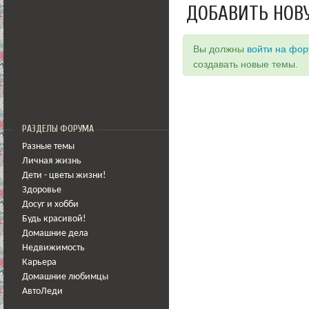
ДОБАВИТЬ НОВ
Вы должны
войти на фо
создавать новые темы.
РАЗДЕЛЫ ФОРУМА
Разные темы
Личная жизнь
Дети - цветы жизни!
Здоровье
Досуг и хобби
Будь красивой!
Домашние дела
Недвижимость
Карьера
Домашние любимцы
АвтоЛеди