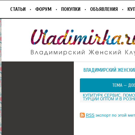
СТАТЬИ
ФОРУМ
ПОКУПКИ
ОБЪЯВЛЕНИЯ
КУ
ВЛАДИМИРСКИЙ ЖЕНСКИ
ТЕМА —
ДОБ
КУПИТУРК СЕРВИС, ПОМ
ТУРЦИИ ОПТОМ И В РОЗН
RSS
экспорт по этой мет