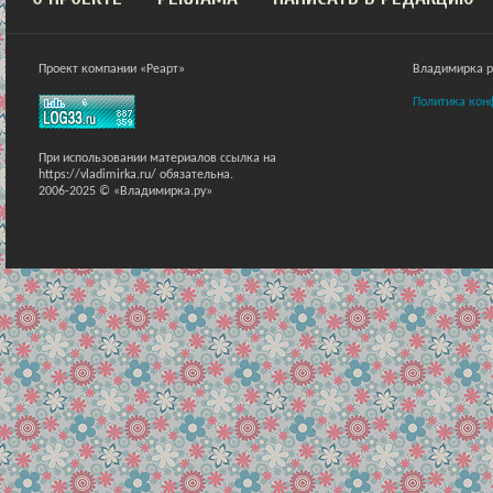
Проект компании «Реарт»
Владимирка ра
Политика кон
При использовании материалов ссылка на
https://vladimirka.ru/ обязательна.
2006-2025 © «Владимирка.ру»