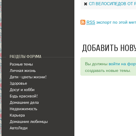
СП ВЕЛОСИПЕДОВ ОТ R*
RSS
экспорт по этой мет
ДОБАВИТЬ НОВ
РАЗДЕЛЫ ФОРУМА
Вы должны
войти на фо
Разные темы
создавать новые темы.
Личная жизнь
Дети - цветы жизни!
Здоровье
Досуг и хобби
Будь красивой!
Домашние дела
Недвижимость
Карьера
Домашние любимцы
АвтоЛеди