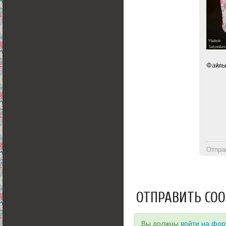
Файл
Отпра
ОТПРАВИТЬ СО
Вы должны
войти на фо