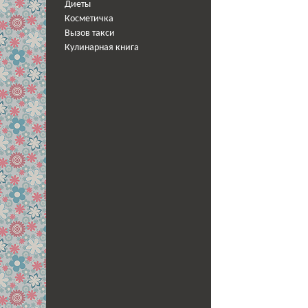
Диеты
Косметичка
Вызов такси
Кулинарная книга