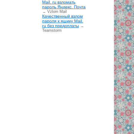
Mail. ru взломать
пароль Яндекс. Почта
→ Vzlom Mail
Качественный взлом
пароля к ящику Mail.
ru без предоплаты
→
Teamstorm