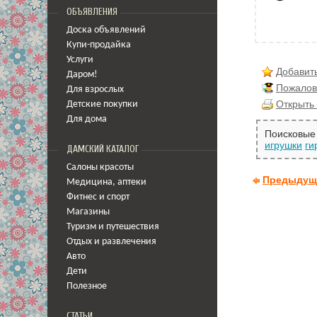
ОБЪЯВЛЕНИЯ
Доска объявлений
Купи-продайка
Услуги
Добавить
Даром!
Пожалов
Для взрослых
Открыть 
Детские покупки
Для дома
Поисковые 
игрушки
ги
ДАМСКИЙ КАТАЛОГ
Салоны красоты
Предыдущ
Медицина
,
аптеки
Фитнес и спорт
Магазины
Туризм и путешествия
Отдых и развлечения
Авто
Дети
Полезное
СТАТЬИ