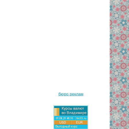
бюро реклам