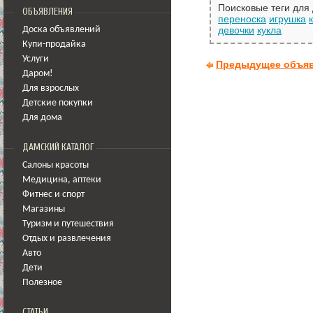
Поисковые теги для
ОБЪЯВЛЕНИЯ
переноска
игрушка
девочки
кукла
Доска объявлений
Купи-продайка
Услуги
Предыдущее объя
Даром!
Для взрослых
Детские покупки
Для дома
ДАМСКИЙ КАТАЛОГ
Салоны красоты
Медицина
,
аптеки
Фитнес и спорт
Магазины
Туризм и путешествия
Отдых и развлечения
Авто
Дети
Полезное
СТАТЬИ