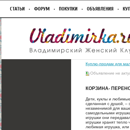
СТАТЬИ
ФОРУМ
ПОКУПКИ
ОБЪЯВЛЕНИЯ
КУ
Куплю-продам для ма
Объявление не акту
КОРЗИНА- ПЕРЕН
Дети, куклы и любимые
сделанная с душой, – 
незаменимой для ваше
самодельными игрушка
игрушки они передавал
игрушки хранят тепло 
любимая игрушка, или 