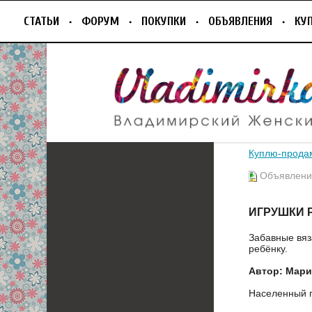
СТАТЬИ
ФОРУМ
ПОКУПКИ
ОБЪЯВЛЕНИЯ
КУ
Куплю-прода
Объявление
ИГРУШКИ 
Забавные вяз
ребёнку.
Автор: Мари
Населенный 