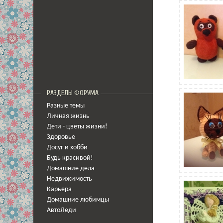
РАЗДЕЛЫ ФОРУМА
Разные темы
Личная жизнь
Дети - цветы жизни!
Здоровье
Досуг и хобби
Будь красивой!
Домашние дела
Недвижимость
Карьера
Домашние любимцы
АвтоЛеди