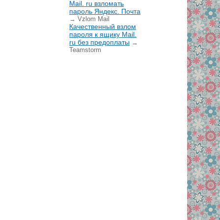
Mail. ru взломать
пароль Яндекс. Почта
→ Vzlom Mail
Качественный взлом
пароля к ящику Mail.
ru без предоплаты
→
Teamstorm