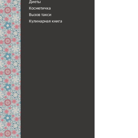
Диеты
Косметичка
Вызов такси
Кулинарная книга