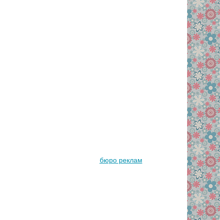
бюро реклам