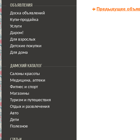
ОБЪЯВЛЕНИЯ
Предыдущее объя
Доска объявлений
Купи-продайка
Услуги
Даром!
Для взрослых
Детские покупки
Для дома
ДАМСКИЙ КАТАЛОГ
Салоны красоты
Медицина
,
аптеки
Фитнес и спорт
Магазины
Туризм и путешествия
Отдых и развлечения
Авто
Дети
Полезное
СТАТЬИ