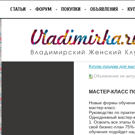
СТАТЬИ
ФОРУМ
ПОКУПКИ
ОБЪЯВЛЕНИЯ
КУ
Куплю-продам для ма
Объявление не акту
МАСТЕР-КЛАСС П
Новые формы обучени
мастер-класс
Руководство по практи
Однодневный мастер-к
1. Освоить все этапы 
свой бизнес-план 75%
обучения подойдет наш