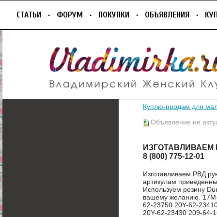
СТАТЬИ
ФОРУМ
ПОКУПКИ
ОБЪЯВЛЕНИЯ
КУ
Куплю-продам для ма
Объявление не акту
ИЗГОТАВЛИВАЕМ 
8 (800) 775-12-01
Изготавливаем РВД ру
артикулам приведенным
Используем резину Dun
вашему желанию. 17M-
62-23750 20Y-62-23410
20Y-62-23430 209-64-1