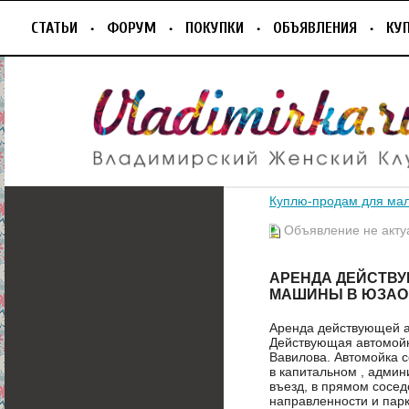
СТАТЬИ
ФОРУМ
ПОКУПКИ
ОБЪЯВЛЕНИЯ
КУ
Куплю-продам для ма
Объявление не акту
АРЕНДА ДЕЙСТВУЮ
МАШИНЫ В ЮЗАО
Аренда действующей а
Действующая автомойк
Вавилова. Автомойка 
в капитальном , админ
въезд, в прямом сосед
направленности и парк