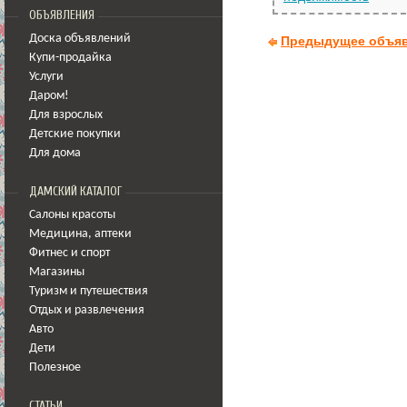
ОБЪЯВЛЕНИЯ
Доска объявлений
Предыдущее объя
Купи-продайка
Услуги
Даром!
Для взрослых
Детские покупки
Для дома
ДАМСКИЙ КАТАЛОГ
Салоны красоты
Медицина
,
аптеки
Фитнес и спорт
Магазины
Туризм и путешествия
Отдых и развлечения
Авто
Дети
Полезное
СТАТЬИ