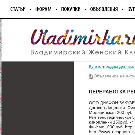
СТАТЬИ
ФОРУМ
ПОКУПКИ
ОБЪЯВЛЕНИЯ
КУ
Куплю-продам для ма
Объявление не акту
ПЕРЕРАБОТКА РЕ
ООО ДИАФОН ЗАКУАЕТ
Договор Лицензия. Физ
Медицинская 200 руб. 
Рентгенотехническая 50
кинопленки 150руб. кг
Фиксаж 1000 руб. http: 
http: //www. ecophoto. si