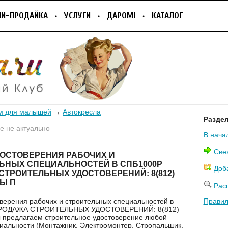
ПИ-ПРОДАЙКА
УСЛУГИ
ДАРОМ!
КАТАЛОГ
м для малышей
→
Автокресла
Разде
 не актуально
В нача
Све
ДОСТОВЕРЕНИЯ РАБОЧИХ И
ЬНЫХ СПЕЦИАЛЬНОСТЕЙ В СПБ1000Р
Доб
СТРОИТЕЛЬНЫХ УДОСТОВЕРЕНИЙ: 8(812)
МЫ П
Рас
оверения рабочих и строительных специальностей в
Правил
ПРОДАЖА СТРОИТЕЛЬНЫХ УДОСТОВЕРЕНИЙ: 8(812)
 предлагаем строительное удостоверение любой
иальности (Монтажник, Электромонтер, Стропальщик,