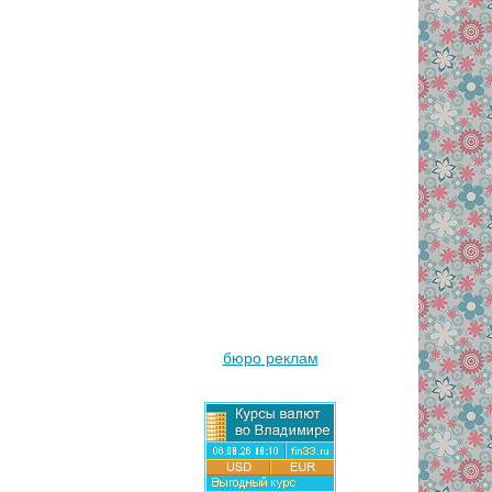
бюро реклам