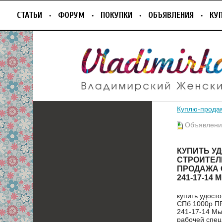
СТАТЬИ
ФОРУМ
ПОКУПКИ
ОБЪЯВЛЕНИЯ
КУ
Куплю-прода
Объявление
КУПИТЬ У
СТРОИТЕЛ
ПРОДАЖА 
241-17-14 
купить удост
СПб 1000р 
241-17-14 Мы
рабочей спец