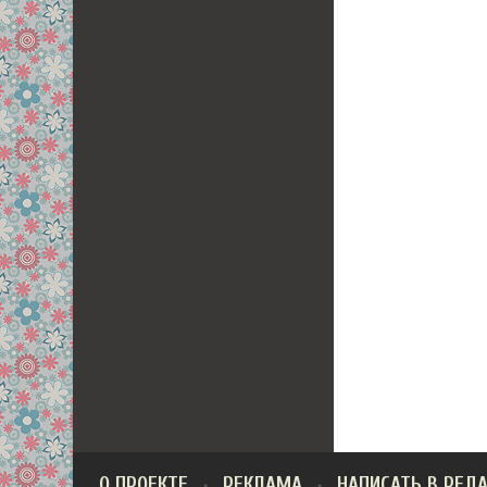
О ПРОЕКТЕ
РЕКЛАМА
НАПИСАТЬ В РЕД