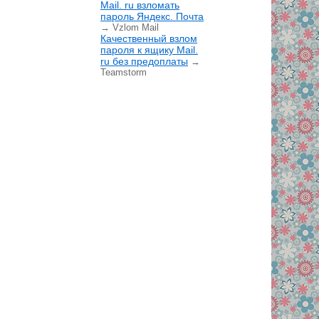
Mail. ru взломать
пароль Яндекс. Почта
→ Vzlom Mail
Качественный взлом
пароля к ящику Mail.
ru без предоплаты
→
Teamstorm