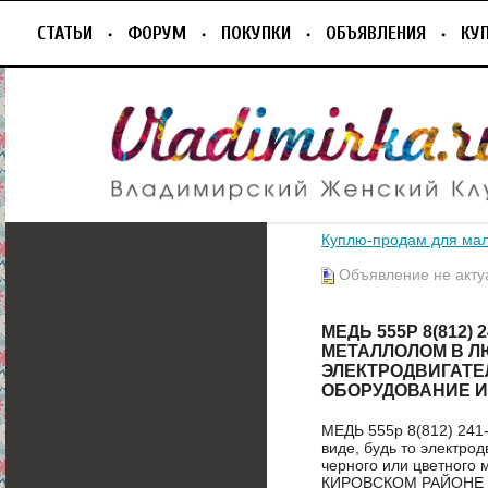
СТАТЬИ
ФОРУМ
ПОКУПКИ
ОБЪЯВЛЕНИЯ
КУ
Куплю-продам для ма
Объявление не акту
МЕДЬ 555Р 8(812)
МЕТАЛЛОЛОМ В Л
ЭЛЕКТРОДВИГАТЕ
ОБОРУДОВАНИЕ И
МЕДЬ 555р 8(812) 241
виде, будь то электро
черного или цветног
КИРОВСКОМ РАЙОНЕ 8(8