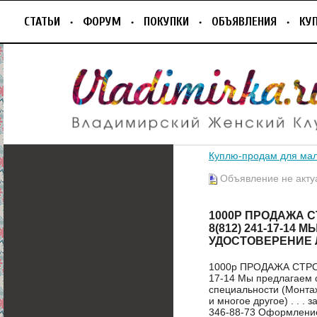
СТАТЬИ
ФОРУМ
ПОКУПКИ
ОБЪЯВЛЕНИЯ
КУ
Куплю-продам для ма
Объявление не акту
1000Р ПРОДАЖА 
8(812) 241-17-1
УДОСТОВЕРЕНИЕ
1000р ПРОДАЖА СТРО
17-14 Мы предлагаем 
специальности (Монта
и многое другое) . . . за
346-88-73 Оформление