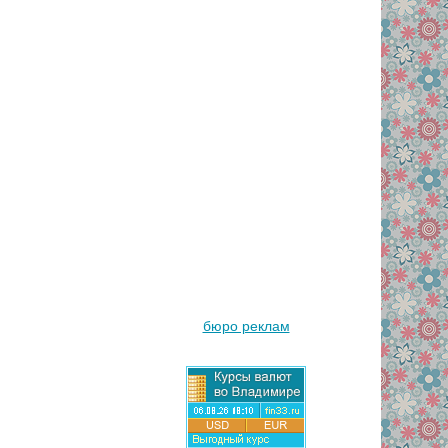
бюро реклам