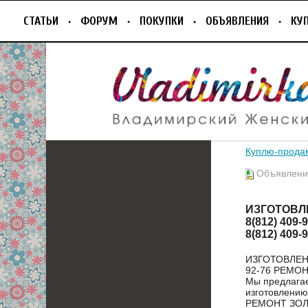
СТАТЬИ
ФОРУМ
ПОКУПКИ
ОБЪЯВЛЕНИЯ
КУ
Куплю-прода
Объявление
ИЗГОТОВЛ
8(812) 40
8(812) 409
ИЗГОТОВЛЕНИ
92-76 РЕМОН
Мы предлагае
изготовлению
РЕМОНТ ЗОЛО