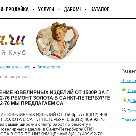
ПИ-ПРОДАЙКА
УСЛУГИ
ДАРОМ!
КАТАЛОГ
м для малышей
→
Автокресла
Разде
 не актуально
В нача
Све
ЕНИЕ ЮВЕЛИРНЫХ ИЗДЕЛИЙ ОТ 1500Р ЗА Г
9-92-76 РЕМОНТ ЗОЛОТА В САНКТ-ПЕТЕРБУРГЕ
Доб
-92-76 МЫ ПРЕДЛАГАЕМ СА
Рас
Е ЮВЕЛИРНЫХ ИЗДЕЛИЙ ОТ 1500р за г 8(812) 409-
Т ЗОЛОТА В САНКТ-ПЕТЕРБУРГЕ 8(812) 409-92-76
Правил
м самый широкий спектр работ по ремонту и
 ювелирных изделий в Санкт-Петербурге(СПб)
ТА В СПБ ПО НИЗКИМ ЦЕНАМ! 8(812) 409-92-76