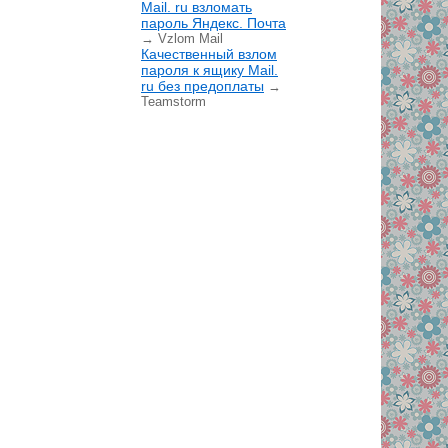
Mail. ru взломать
пароль Яндекс. Почта
→ Vzlom Mail
Качественный взлом
пароля к ящику Mail.
ru без предоплаты
→
Teamstorm