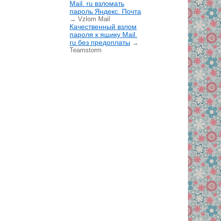
Mail. ru взломать
пароль Яндекс. Почта
→ Vzlom Mail
Качественный взлом
пароля к ящику Mail.
ru без предоплаты
→
Teamstorm