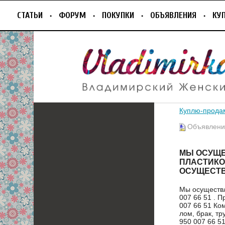
СТАТЬИ
ФОРУМ
ПОКУПКИ
ОБЪЯВЛЕНИЯ
КУ
Куплю-прода
Объявление
МЫ ОСУЩЕ
ПЛАСТИКОВ
ОСУЩЕСТВ
Мы осуществл
007 66 51 . 
007 66 51 Ко
лом, брак, тр
950 007 66 