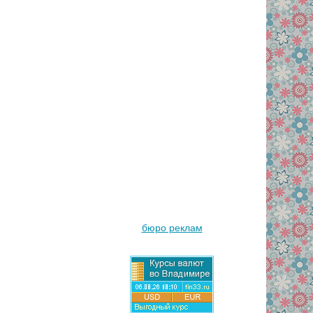
бюро реклам