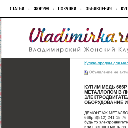
СТАТЬИ
ФОРУМ
ПОКУПКИ
ОБЪЯВЛЕНИЯ
КУ
Куплю-продам для ма
Объявление не акту
КУПИМ МЕДЬ 666Р 
МЕТАЛЛОЛОМ В Л
ЭЛЕКТРОДВИГАТЕ
ОБОРУДОВАНИЕ И
ДЕМОНТАЖ МЕТАЛЛО
666р 8(812) 241-15-7
будь то электродвигат
или цветного метал