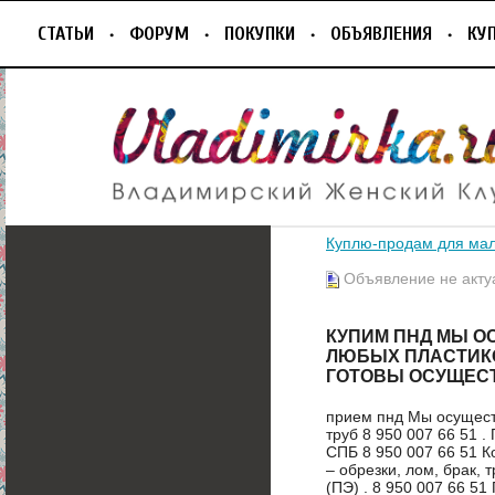
СТАТЬИ
ФОРУМ
ПОКУПКИ
ОБЪЯВЛЕНИЯ
КУ
Куплю-продам для ма
Объявление не акту
КУПИМ ПНД МЫ О
ЛЮБЫХ ПЛАСТИКОВЫ
ГОТОВЫ ОСУЩЕСТ
прием пнд Мы осущест
труб 8 950 007 66 51 
СПБ 8 950 007 66 51 К
– обрезки, лом, брак, 
(ПЭ) . 8 950 007 66 