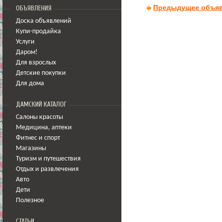
Предыдущее объя
ОБЪЯВЛЕНИЯ
Доска объявлений
Купи-продайка
Услуги
Даром!
Для взрослых
Детские покупки
Для дома
ДАМСКИЙ КАТАЛОГ
Салоны красоты
Медицина
,
аптеки
Фитнес и спорт
Магазины
Туризм и путешествия
Отдых и развлечения
Авто
Дети
Полезное
СТАТЬИ