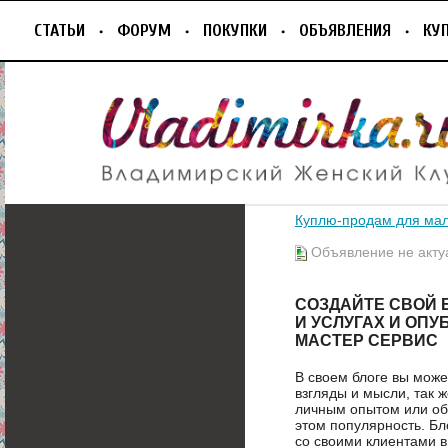
СТАТЬИ
ФОРУМ
ПОКУПКИ
ОБЪЯВЛЕНИЯ
КУ
Куплю-продам для ма
Объявление не акту
СОЗДАЙТЕ СВОЙ 
И УСЛУГАХ И ОПУ
МАСТЕР СЕРВИС
В своем блоге вы може
взгляды и мысли, так
личным опытом или об
этом популярность. Б
со своими клиентами в 