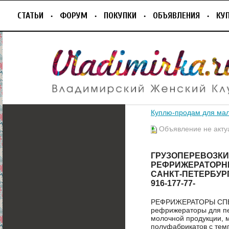
СТАТЬИ
ФОРУМ
ПОКУПКИ
ОБЪЯВЛЕНИЯ
КУ
Куплю-продам для ма
Объявление не акту
ГРУЗОПЕРЕВОЗКИ
РЕФРИЖЕРАТОРНЫ
САНКТ-ПЕТЕРБУР
916-177-77-
РЕФРИЖЕРАТОРЫ СПБ 
рефрижераторы для пер
молочной продукции, 
полуфабрикатов с темп