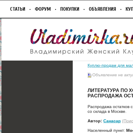
СТАТЬИ
ФОРУМ
ПОКУПКИ
ОБЪЯВЛЕНИЯ
КУ
Куплю-продам для ма
Объявление не акту
ЛИТЕРАТУРА ПО 
РАСПРОДАЖА ОСТ
Распродажа остатков 
со склада в Москве.
Автор:
Санасар
(Поис
Населенный пункт:
Мо