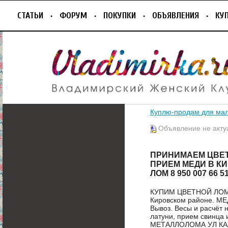
СТАТЬИ
ФОРУМ
ПОКУПКИ
ОБЪЯВЛЕНИЯ
КУ
Куплю-продам для ма
Объявление не акту
ПРИНИМАЕМ ЦВЕТНО
ПРИЕМ МЕДИ В КИ
ЛОМ 8 950 007 66 
КУПИМ ЦВЕТНОЙ ЛОМ ДО
Кировском районе. МЕ
Вывоз. Весы и расчёт 
латуни, прием свинца 
МЕТАЛЛОЛОМА УЛ КАЛИ