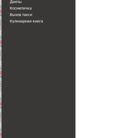
Диеты
Косметичка
Вызов такси
Кулинарная книга