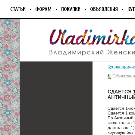
СТАТЬИ
ФОРУМ
ПОКУПКИ
ОБЪЯВЛЕНИЯ
КУ
Куплю-прода
Объявление
СДАЕТСЯ 1
АНТИЧНЫЙ
Сдается 1-ко
Сдается 1 ко
Пр Античный 
жила только 1
длительно. 1
круговую без