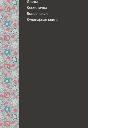
Диеты
Косметичка
Вызов такси
Кулинарная книга