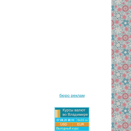
бюро реклам