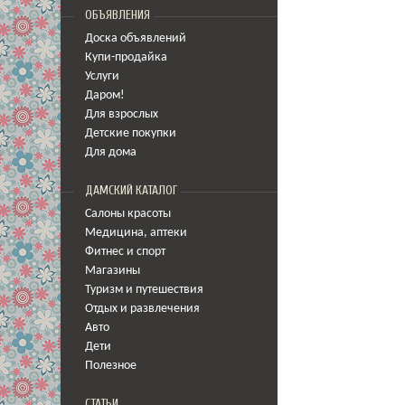
ОБЪЯВЛЕНИЯ
Доска объявлений
Купи-продайка
Услуги
Даром!
Для взрослых
Детские покупки
Для дома
ДАМСКИЙ КАТАЛОГ
Салоны красоты
Медицина
,
аптеки
Фитнес и спорт
Магазины
Туризм и путешествия
Отдых и развлечения
Авто
Дети
Полезное
СТАТЬИ