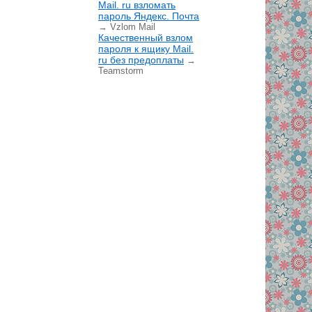
Mail. ru взломать
пароль Яндекс. Почта
→ Vzlom Mail
Качественный взлом
пароля к ящику Mail.
ru без предоплаты
→
Teamstorm