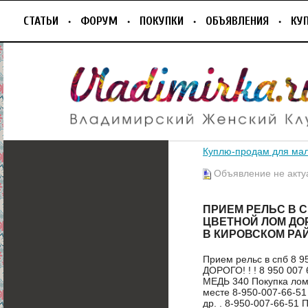
СТАТЬИ
ФОРУМ
ПОКУПКИ
ОБЪЯВЛЕНИЯ
КУ
Куплю-продам для ма
Объявление не акту
ПРИЕМ РЕЛЬС В СП
ЦВЕТНОЙ ЛОМ ДОРОГ
В КИРОВСКОМ РАЙ
Прием рельс в спб 8
ДОРОГО! ! ! 8 950 007
МЕДЬ 340 Покупка лома
месте 8-950-007-66-51
др. . 8-950-007-66-