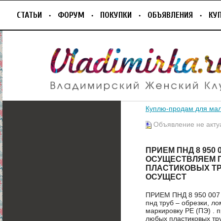
СТАТЬИ
ФОРУМ
ПОКУПКИ
ОБЪЯВЛЕНИЯ
КУ
Куплю-продам для ма
Объявление не акту
ПРИЕМ ПНД 8 950 
ОСУЩЕСТВЛЯЕМ 
ПЛАСТИКОВЫХ ТРУБ
ОСУЩЕСТ
ПРИЕМ ПНД 8 950 007 
пнд труб – обрезки, ло
маркировку PE (ПЭ) .
любых пластиковых тру