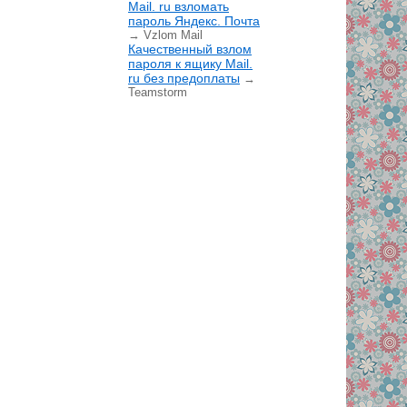
Mail. ru взломать
пароль Яндекс. Почта
→ Vzlom Mail
Качественный взлом
пароля к ящику Mail.
ru без предоплаты
→
Teamstorm