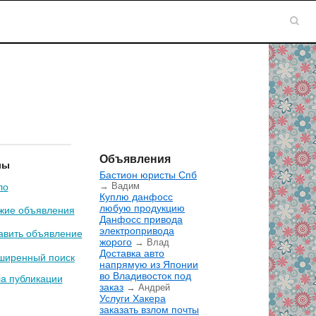
Объявления
лы
Бастион юристы Спб
→ Вадим
ло
Куплю данфосс
любую продукцию
жие объявления
Данфосс привода
электропривода
авить объявление
жорого
→ Влад
Доставка авто
ширенный поиск
напрямую из Японии
во Владивосток под
а публикации
заказ
→ Андрей
Услуги Хакера
заказать взлом почты