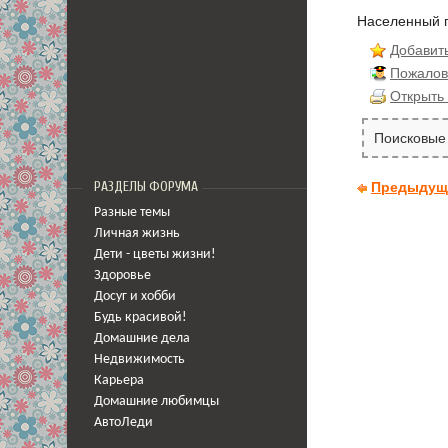
Населенный 
Добавить
Пожалов
Открыть 
Поисковые 
РАЗДЕЛЫ ФОРУМА
Предыдущ
Разные темы
Личная жизнь
Дети - цветы жизни!
Здоровье
Досуг и хобби
Будь красивой!
Домашние дела
Недвижимость
Карьера
Домашние любимцы
АвтоЛеди