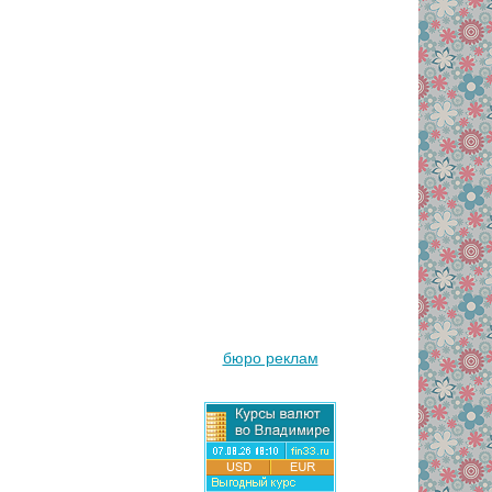
бюро реклам