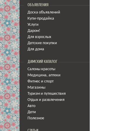
ОБЪЯВЛЕНИЯ
Доска объявлений
Купи-продайка
Услуги
Даром!
Для взрослых
Детские покупки
Для дома
ДАМСКИЙ КАТАЛОГ
Салоны красоты
Медицина
,
аптеки
Фитнес и спорт
Магазины
Туризм и путешествия
Отдых и развлечения
Авто
Дети
Полезное
СТАТЬИ