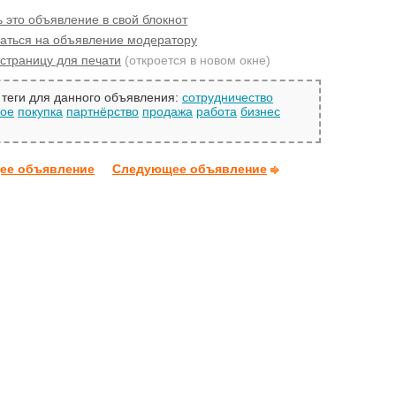
 это объявление в свой блокнот
аться на объявление модератору
страницу для печати
(откроется в новом окне)
теги для данного объявления:
сотрудничество
гое
покупка
партнёрство
продажа
работа
бизнес
ее объявление
Следующее объявление