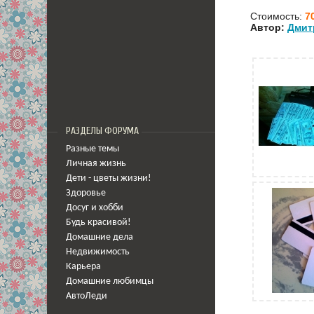
Стоимость:
7
Автор:
Дмит
РАЗДЕЛЫ ФОРУМА
Разные темы
Личная жизнь
Дети - цветы жизни!
Здоровье
Досуг и хобби
Будь красивой!
Домашние дела
Недвижимость
Карьера
Домашние любимцы
АвтоЛеди