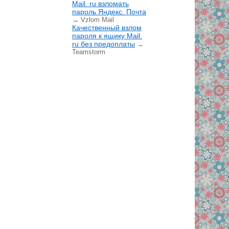
Mail. ru взломать
пароль Яндекс. Почта
→ Vzlom Mail
Качественный взлом
пароля к ящику Mail.
ru без предоплаты
→
Teamstorm