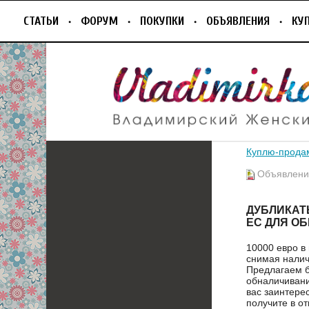
СТАТЬИ
ФОРУМ
ПОКУПКИ
ОБЪЯВЛЕНИЯ
КУ
Куплю-прода
Объявление
ДУБЛИКАТ
ЕС ДЛЯ О
10000 евро в
снимая налич
Предлагаем б
обналичивани
вас заинтер
получите в о