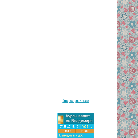
бюро реклам