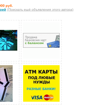
000 руб.
рий
(Поискать ещё объявления этого автора)