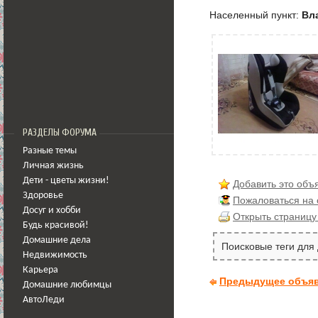
Населенный пункт:
Вл
РАЗДЕЛЫ ФОРУМА
Разные темы
Личная жизнь
Дети - цветы жизни!
Добавить это объ
Здоровье
Пожаловаться на
Досуг и хобби
Открыть страницу
Будь красивой!
Домашние дела
Поисковые теги для
Недвижимость
Карьера
Предыдущее объя
Домашние любимцы
АвтоЛеди