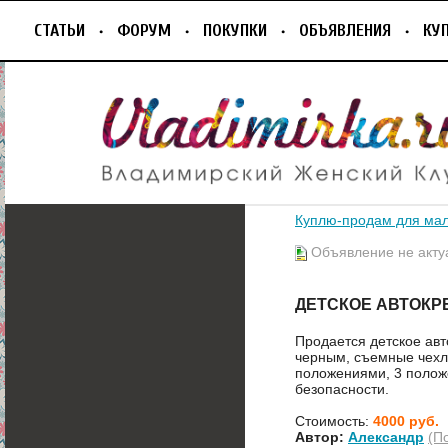
СТАТЬИ
ФОРУМ
ПОКУПКИ
ОБЪЯВЛЕНИЯ
КУ
Куплю-продам для ма
Объявление не акту
ДЕТСКОЕ АВТОКР
Продается детское авт
черным, съемные чехлы
положениями, 3 полож
безопасности.
Стоимость:
4000 руб.
Автор:
Александр
(П