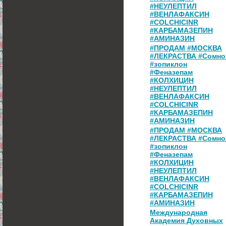
#НЕУЛЕПТИЛ
#ВЕНЛАФАКСИН
#COLCHICINR
#КАРБАМАЗЕПИН
#АМИНАЗИН
#ПРОДАМ #МОСКВА
#ЛЕКРАСТВА #Сомно
#зопиклон
#Феназепам
#КОЛХИЦИН
#НЕУЛЕПТИЛ
#ВЕНЛАФАКСИН
#COLCHICINR
#КАРБАМАЗЕПИН
#АМИНАЗИН
#ПРОДАМ #МОСКВА
#ЛЕКРАСТВА #Сомно
#зопиклон
#Феназепам
#КОЛХИЦИН
#НЕУЛЕПТИЛ
#ВЕНЛАФАКСИН
#COLCHICINR
#КАРБАМАЗЕПИН
#АМИНАЗИН
Международная
Академия Духовных