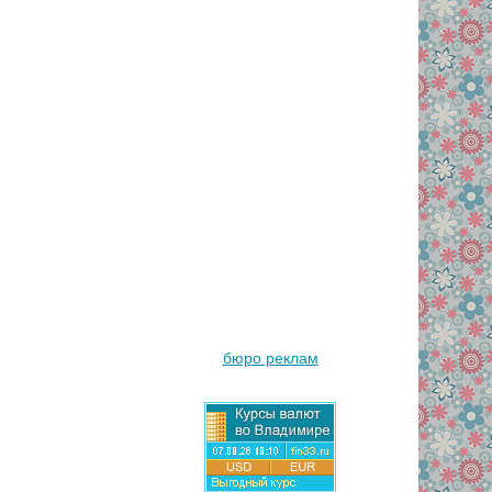
бюро реклам