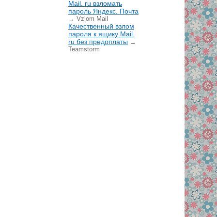
Mail. ru взломать
пароль Яндекс. Почта
→ Vzlom Mail
Качественный взлом
пароля к ящику Mail.
ru без предоплаты
→
Teamstorm