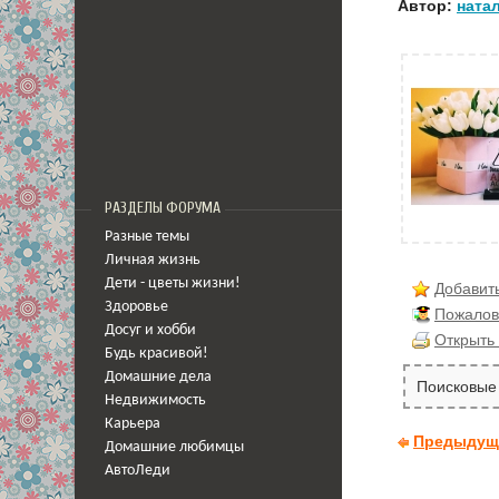
Автор:
ната
РАЗДЕЛЫ ФОРУМА
Разные темы
Личная жизнь
Дети - цветы жизни!
Добавить
Здоровье
Пожалов
Досуг и хобби
Открыть 
Будь красивой!
Домашние дела
Поисковые 
Недвижимость
Карьера
Предыдущ
Домашние любимцы
АвтоЛеди