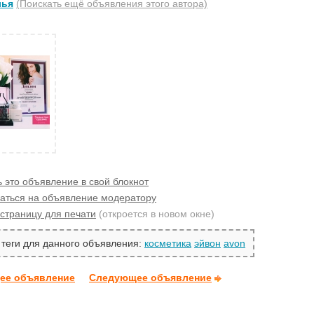
лья
(Поискать ещё объявления этого автора)
 это объявление в свой блокнот
аться на объявление модератору
страницу для печати
(откроется в новом окне)
теги для данного объявления:
косметика
эйвон
avon
ее объявление
Следующее объявление