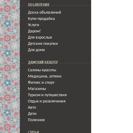
ОБЪЯВЛЕНИЯ
Доска объявлений
Купи-продайка
Услуги
Даром!
Для взрослых
Детские покупки
Для дома
ДАМСКИЙ КАТАЛОГ
Салоны красоты
Медицина
,
аптеки
Фитнес и спорт
Магазины
Туризм и путешествия
Отдых и развлечения
Авто
Дети
Полезное
СТАТЬИ