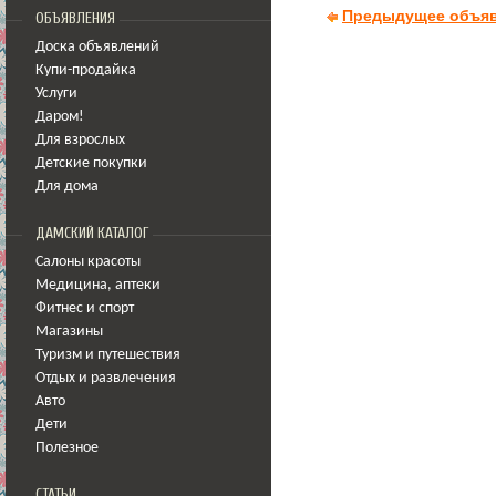
Предыдущее объя
ОБЪЯВЛЕНИЯ
Доска объявлений
Купи-продайка
Услуги
Даром!
Для взрослых
Детские покупки
Для дома
ДАМСКИЙ КАТАЛОГ
Салоны красоты
Медицина
,
аптеки
Фитнес и спорт
Магазины
Туризм и путешествия
Отдых и развлечения
Авто
Дети
Полезное
СТАТЬИ