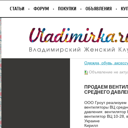
СТАТЬИ
ФОРУМ
ПОКУПКИ
ОБЪЯВЛЕНИЯ
КУ
Одежда, обувь, аксесс
Объявление не акту
ПРОДАЕМ ВЕНТИ
СРЕДНЕГО ДАВЛ
ООО Гроут реализуем 
вентиляторы ВЦ средн
давления: вентилятор В
вентилятор ВЦ 10-28, 
Украине
Кирилл