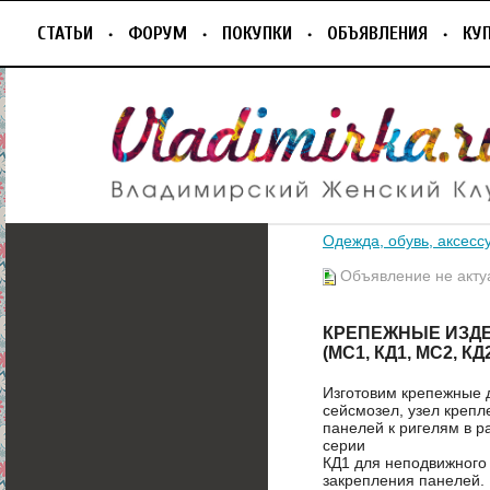
СТАТЬИ
ФОРУМ
ПОКУПКИ
ОБЪЯВЛЕНИЯ
КУ
Одежда, обувь, аксесс
Объявление не акту
КРЕПЕЖНЫЕ ИЗДЕ
(МС1, КД1, МС2, КД
Изготовим крепежные д
сейсмозел, узел крепл
панелей к ригелям в 
серии
КД1 для неподвижного
закрепления панелей. 