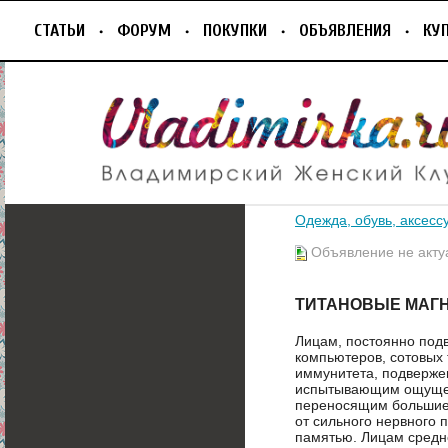
СТАТЬИ
ФОРУМ
ПОКУПКИ
ОБЪЯВЛЕНИЯ
КУ
Одежда, обувь, аксесс
Объявление не акту
ТИТАНОВЫЕ МАГ
Лицам, постоянно под
компьютеров, сотовых 
иммунитета, подвержен
испытывающим ощущени
переносящим большие 
от сильного нервного 
памятью. Лицам средн