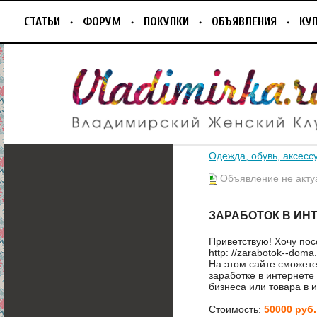
СТАТЬИ
ФОРУМ
ПОКУПКИ
ОБЪЯВЛЕНИЯ
КУ
Одежда, обувь, аксесс
Объявление не акту
ЗАРАБОТОК В ИН
Приветствую! Хочу пос
http: //zarabotok--doma.
На этом сайте сможете
заработке в интернете
бизнеса или товара в 
Стоимость:
50000 руб.