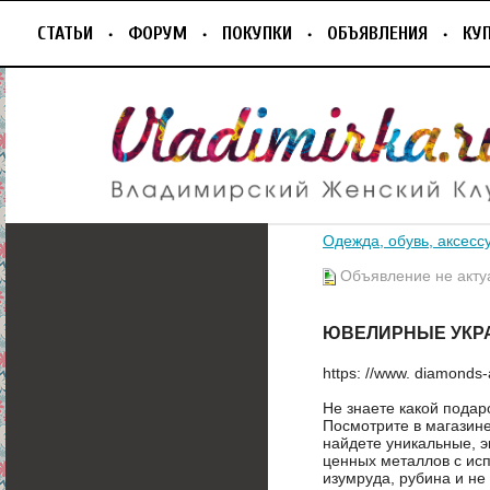
СТАТЬИ
ФОРУМ
ПОКУПКИ
ОБЪЯВЛЕНИЯ
КУ
Одежда, обувь, аксесс
Объявление не акту
ЮВЕЛИРНЫЕ УКР
https: //www. diamonds-a
Не знаете какой пода
Посмотрите в магази
найдете уникальные, э
ценных металлов с ис
изумруда, рубина и не