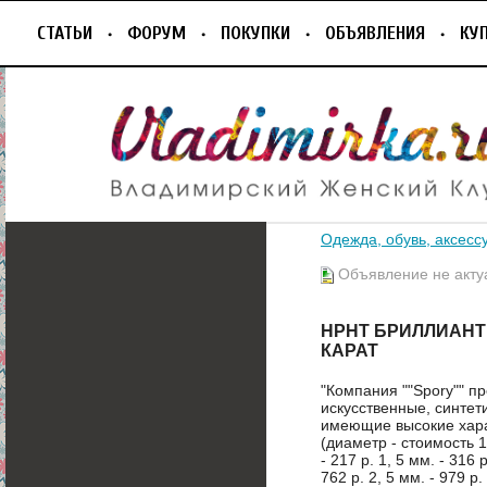
СТАТЬИ
ФОРУМ
ПОКУПКИ
ОБЪЯВЛЕНИЯ
КУ
Одежда, обувь, аксесс
Объявление не акту
HPHT БРИЛЛИАНТ 
КАРАТ
"Компания ""Spory"" п
искусственные, синте
имеющие высокие харак
(диаметр - стоимость 1 ш
- 217 р. 1, 5 мм. - 316 
762 р. 2, 5 мм. - 979 р.