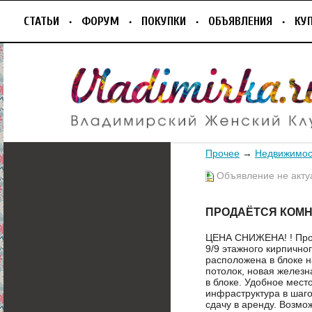
СТАТЬИ
ФОРУМ
ПОКУПКИ
ОБЪЯВЛЕНИЯ
КУ
Прочее
→
Недвижимос
Объявление не акту
ПРОДАЁТСЯ КОМН
ЦЕНА СНИЖЕНА! ! Прода
9/9 этажного кирпично
расположена в блоке н
потолок, новая железн
в блоке. Удобное мест
инфраструктура в шаго
сдачу в аренду. Возмо