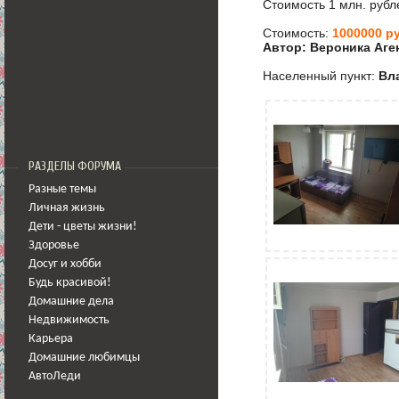
Стоимость 1 млн. рубл
Стоимость:
1000000 ру
Автор: Вероника Аге
Населенный пункт:
Вл
РАЗДЕЛЫ ФОРУМА
Разные темы
Личная жизнь
Дети - цветы жизни!
Здоровье
Досуг и хобби
Будь красивой!
Домашние дела
Недвижимость
Карьера
Домашние любимцы
АвтоЛеди