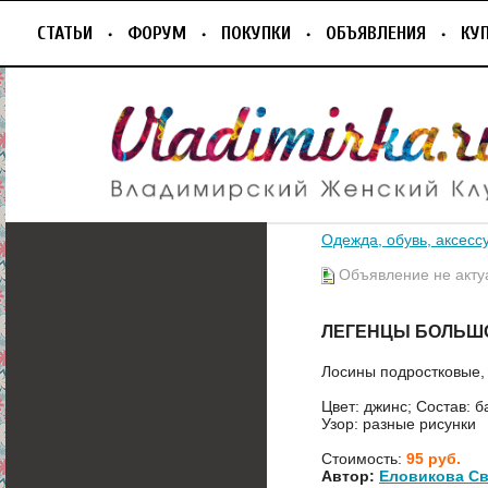
СТАТЬИ
ФОРУМ
ПОКУПКИ
ОБЪЯВЛЕНИЯ
КУ
Одежда, обувь, аксесс
Объявление не акту
ЛЕГЕНЦЫ БОЛЬШ
Лосины подростковые, 
Цвет: джинс; Состав: 
Узор: разные рисунки
Стоимость:
95 руб.
Автор:
Еловикова Св