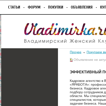
СТАТЬИ
ФОРУМ
ПОКУПКИ
ОБЪЯВЛЕНИЯ
КУ
Прочее
→
Покупаем в
Объявление не акту
ЭФФЕКТИВНЫЙ П
Кадровое агентство в 
«ЯРАБОТА»: професси
бизнеса. Кадровое аге
подбору сотрудников 
области. Мы специали
специалистов, которы
задачам бизнеса. Наш